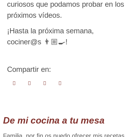
curiosos que podamos probar en los
próximos vídeos.
¡Hasta la próxima semana,
cociner@s 👨🏼‍🍳!
Compartir en:
De mi cocina a tu mesa
Familia, por ﬁn os puedo ofrecer mis recetas