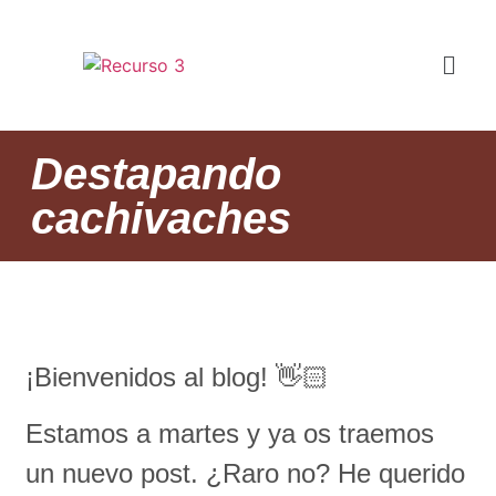
Destapando
cachivaches
¡Bienvenidos al blog! 👋🏻
Estamos a martes y ya os traemos
un nuevo post. ¿Raro no? He querido