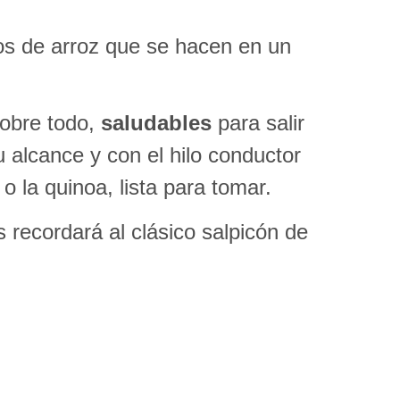
itos de arroz que se hacen en un
sobre todo,
saludables
para salir
u alcance y con el hilo conductor
o la quinoa, lista para tomar.
 recordará al clásico salpicón de