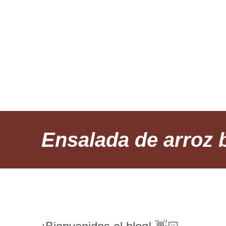
INICIO
RE
Ensalada de arroz