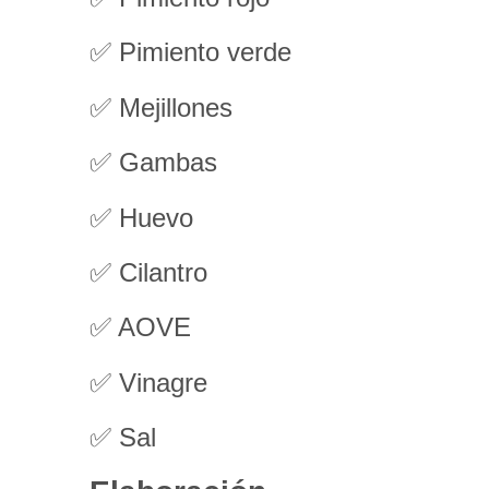
✅ Pimiento verde
✅ Mejillones
✅ Gambas
✅ Huevo
✅ Cilantro
✅ AOVE
✅ Vinagre
✅ Sal