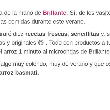
a de la mano de
Brillante
. Sí, de los vas
has comidas durante este verano.
araré diez
recetas frescas, sencillitas
y, 
os y originales 😋 . Todo con productos a t
 arroz 1 minuto al microondas de Brillante 
 algo muy colorido, muy de verano y que os
arroz basmati.