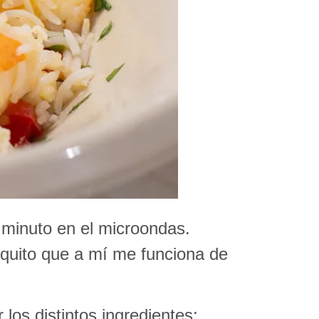
minuto en el microondas.
ruquito que a mí me funciona de
os distintos ingredientes: