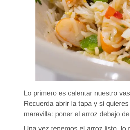
Lo primero es calentar nuestro va
Recuerda abrir la tapa y si quieres
maravilla: poner el arroz debajo del
Una vez tenemos el arroz listo, lo