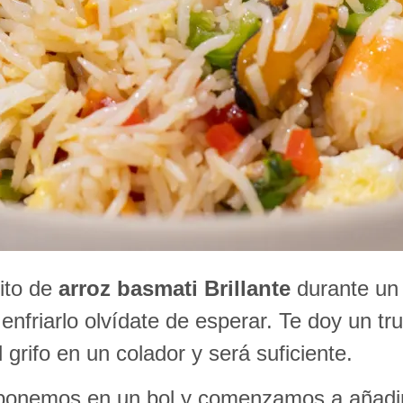
sito de
arroz basmati Brillante
durante un 
 enfriarlo olvídate de esperar. Te doy un t
 grifo en un colador y será suficiente.
 ponemos en un bol y comenzamos a añadir l