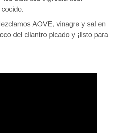
 cocido.
Mezclamos AOVE, vinagre y sal en
 del cilantro picado y ¡listo para