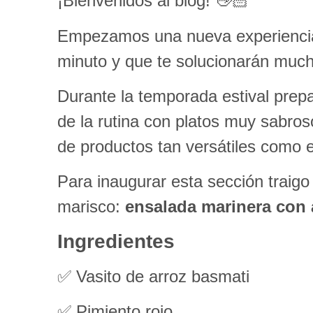
¡Bienvenidos al blog! 👋🏻
Empezamos una nueva experienci
minuto y que te solucionarán muc
Durante la temporada estival prep
de la rutina con platos muy sabros
de productos tan versátiles como el
Para inaugurar esta sección traigo
marisco:
ensalada marinera con 
Ingredientes
✅ Vasito de arroz basmati
✅ Pimiento rojo