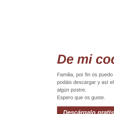
De mi co
Familia, por ﬁn os puedo
podáis descargar y así el
algún postre.
Espero que os guste.
Descárgalo gratis