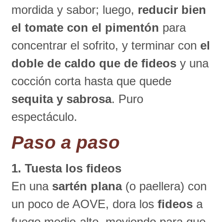
mordida y sabor; luego,
reducir bien
el tomate con el pimentón
para
concentrar el sofrito, y terminar con
el
doble de caldo que de fideos
y una
cocción corta hasta que quede
sequita y sabrosa
. Puro
espectáculo.
Paso a paso
1. Tuesta los fideos
En una
sartén plana
(o paellera) con
un poco de AOVE, dora los
fideos
a
fuego medio-alto, moviendo para que