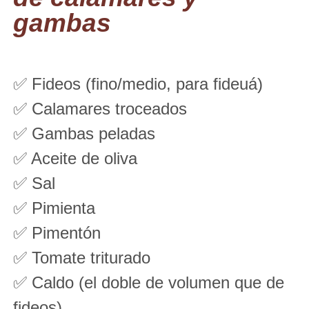
gambas
✅ Fideos (fino/medio, para fideuá)
✅ Calamares troceados
✅ Gambas peladas
✅ Aceite de oliva
✅ Sal
✅ Pimienta
✅ Pimentón
✅ Tomate triturado
✅ Caldo (el doble de volumen que de
fideos)