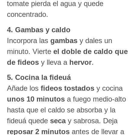
tomate pierda el agua y quede
concentrado.
4. Gambas y caldo
Incorpora las
gambas
y dales un
minuto. Vierte
el doble de caldo que
de fideos
y lleva a
hervor
.
5. Cocina la fideuá
Añade los
fideos tostados
y cocina
unos 10 minutos
a fuego medio-alto
hasta que el caldo se absorba y la
fideuá quede
seca
y sabrosa. Deja
reposar 2 minutos
antes de llevar a