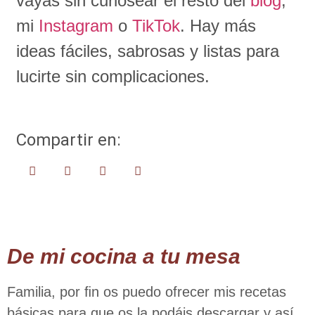
vayas sin curiosear el resto del
blog
,
mi
Instagram
o
TikTok
. Hay más
ideas fáciles, sabrosas y listas para
lucirte sin complicaciones.
Compartir en:
De mi cocina a tu mesa
Familia, por ﬁn os puedo ofrecer mis recetas
básicas para que os la podáis descargar y así