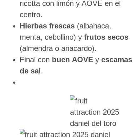
ricotta con limón y AOVE en el
centro.
Hierbas frescas
(albahaca,
menta, cebollino) y
frutos secos
(almendra o anacardo).
Final con
buen AOVE
y
escamas
de sal
.