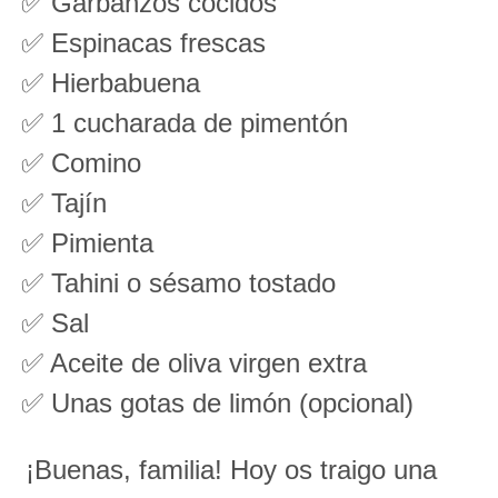
✅ Garbanzos cocidos
✅ Espinacas frescas
✅ Hierbabuena
✅ 1 cucharada de pimentón
✅ Comino
✅ Tajín
✅ Pimienta
✅ Tahini o sésamo tostado
✅ Sal
✅ Aceite de oliva virgen extra
✅ Unas gotas de limón (opcional)
¡Buenas, familia! Hoy os traigo una