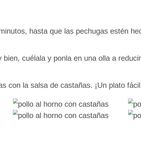
inutos, hasta que las pechugas estén hec
uy bien, cuélala y ponla en una olla a reduc
 con la salsa de castañas. ¡Un plato fácil,