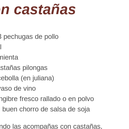
n castañas
3 pechugas de pollo
l
mienta
stañas pilongas
ebolla (en juliana)
vaso de vino
gibre fresco rallado o en polvo
 buen chorro de salsa de soja
uando las acompañas con castañas,