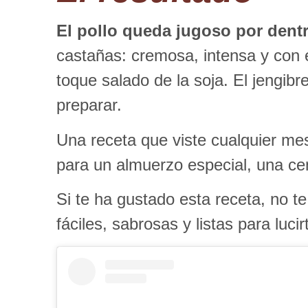
El pollo queda jugoso por dentr
castañas: cremosa, intensa y con es
toque salado de la soja. El jengib
preparar.
Una receta que viste cualquier m
para un almuerzo especial, una ce
Si te ha gustado esta receta, no te
fáciles, sabrosas y listas para luci