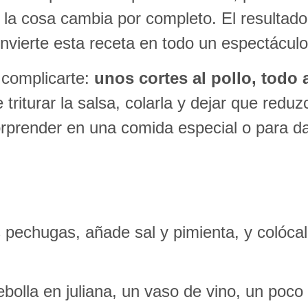
… la cosa cambia por completo. El resultad
nvierte esta receta en todo un espectáculo
 complicarte:
unos cortes al pollo, todo 
 triturar la salsa, colarla y dejar que reduz
orprender en una comida especial o para d
s pechugas, añade sal y pimienta, y colóc
ebolla en juliana, un vaso de vino, un poco