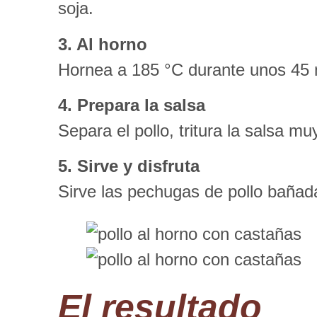
soja.
3. Al horno
Hornea a 185 °C durante unos 45 m
4. Prepara la salsa
Separa el pollo, tritura la salsa m
5. Sirve y disfruta
Sirve las pechugas de pollo bañadas
El resultado