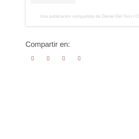
Una publicación compartida de Daniel Del Toro l 
Compartir en: