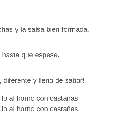
has y la salsa bien formada.
ir hasta que espese.
 diferente y lleno de sabor!