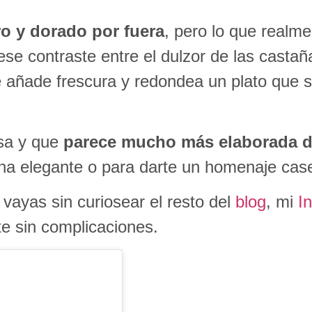
o y dorado por fuera
, pero lo que realme
e contraste entre el dulzor de las castaña
re añade frescura y redondea un plato que s
esa y que
parece mucho más elaborada de
na elegante o para darte un homenaje cas
 vayas sin curiosear el resto del
blog
, mi
I
rte sin complicaciones.