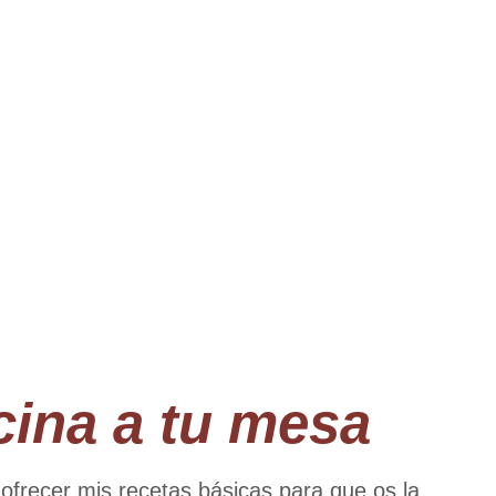
cina a tu mesa
 ofrecer mis recetas básicas para que os la