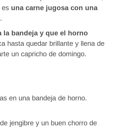
o es
una carne jugosa con una
.
a la bandeja y que el horno
ca hasta quedar brillante y llena de
arte un capricho de domingo.
alas en una bandeja de horno.
 de jengibre y un buen chorro de