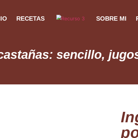
CIO
RECETAS
SOBRE MI
castañas: sencillo, jugo
In
po