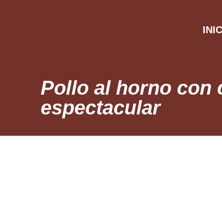
INI
Pollo al horno con 
espectacular