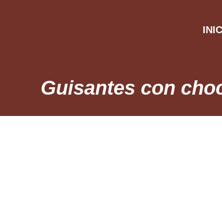
INI
Guisantes con cho