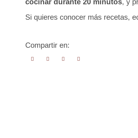
cocinar durante 20 minutos
, y 
Si quieres conocer más recetas, e
Compartir en: