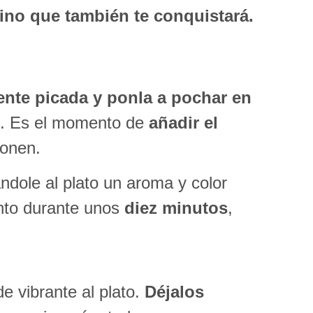
sino que también te conquistará.
ente picada y ponla a pochar en
te. Es el momento de
añadir el
ionen.
ándole al plato un aroma y color
unto durante unos
diez minutos
,
de vibrante al plato.
Déjalos