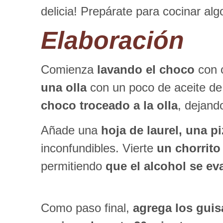
delicia! Prepárate para cocinar al
Elaboración
Comienza
lavando el choco
con 
una olla
con un poco de aceite de
choco troceado a la olla
, dejand
Añade una
hoja de laurel, una p
inconfundibles. Vierte
un chorrito
permitiendo
que el alcohol se ev
Como paso final,
agrega los guis