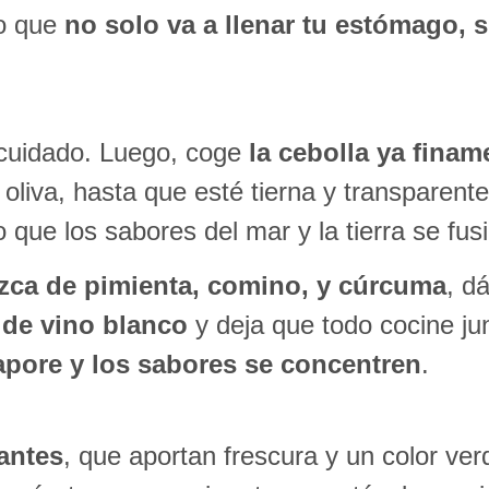
go que
no solo va a llenar tu estómago, 
cuidado. Luego, coge
la cebolla ya finam
 oliva, hasta que esté tierna y transparen
o que los sabores del mar y la tierra se fus
izca de pimienta, comino, y cúrcuma
, d
 de vino blanco
y deja que todo cocine j
apore y los sabores se concentren
.
antes
, que aportan frescura y un color ver