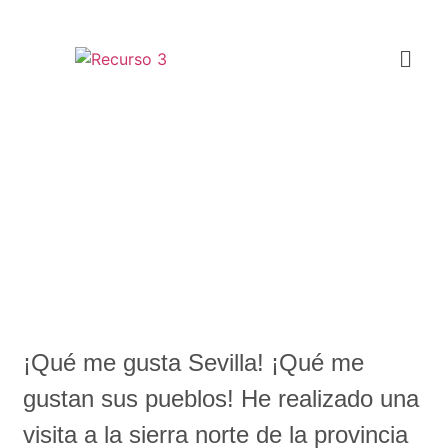
¡Ruta gastroturística por la
sierra norte de Sevilla! Vente y
te muestro dónde comer y qué
visitar
¡Qué me gusta Sevilla! ¡Qué me
gustan sus pueblos! He realizado una
visita a la sierra norte de la provincia