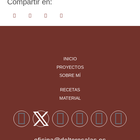
Compartir en:
INICIO
PROYECTOS
SOBRE MÍ
RECETAS
MATERIAL
oficina@deltorosalas.es