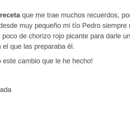
receta
que me trae muchos recuerdos, porq
desde muy pequeño mi tío Pedro siempre 
poco de chorizo rojo picante para darle u
el que las preparaba él.
o este cambio que le he hecho!
rada