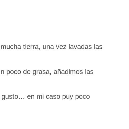
 mucha tierra, una vez lavadas las
un poco de grasa, añadimos las
 a gusto… en mi caso puy poco