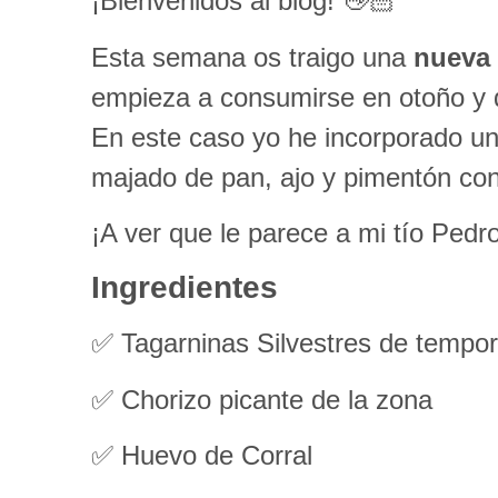
¡Bienvenidos al blog! 👋🏻
Esta semana os traigo una
nueva 
empieza a consumirse en otoño y 
En este caso yo he incorporado un 
majado de pan, ajo y pimentón con 
¡A ver que le parece a mi tío Pedr
Ingredientes
✅ Tagarninas Silvestres de tempo
✅ Chorizo picante de la zona
✅ Huevo de Corral