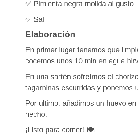
✅ Pimienta negra molida al gusto
✅ Sal
Elaboración
En primer lugar tenemos que limpia
cocemos unos 10 min en agua hirv
En una sartén sofreímos el choriz
tagarninas escurridas y ponemos u
Por ultimo, añadimos un huevo en 
hecho.
¡Listo para comer! 🍽