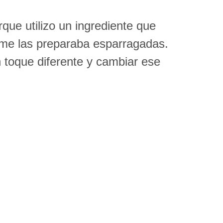
ue utilizo un ingrediente que
me las preparaba esparragadas.
n toque diferente y cambiar ese