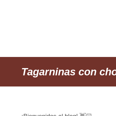
INICIO
RE
Tagarninas con cho