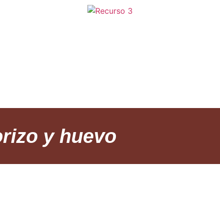
CETAS
SOBRE
PROY
rizo y huevo