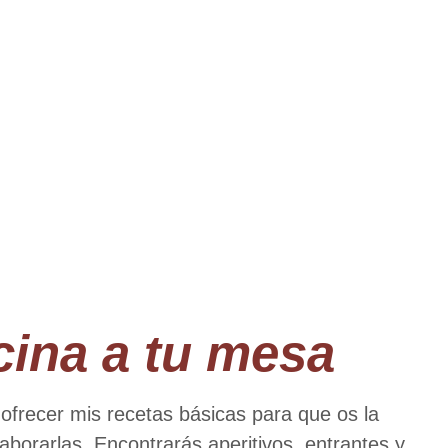
cina a tu mesa
 ofrecer mis recetas básicas para que os la
aborarlas. Encontrarás aperitivos, entrantes y