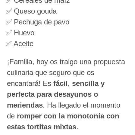
✅ Cereales de maíz
✅ Queso gouda
✅ Pechuga de pavo
✅ Huevo
✅ Aceite
¡Familia, hoy os traigo una propuesta
culinaria que seguro que os
encantará! Es
fácil, sencilla y
perfecta para desayunos o
meriendas
. Ha llegado el momento
de
romper con la monotonía con
estas tortitas mixtas
.