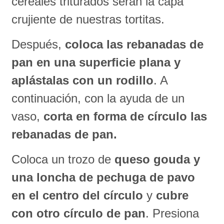
cereales triturados serán la capa
crujiente de nuestras tortitas.
Después,
coloca las rebanadas de
pan en una superficie plana y
aplástalas con un rodillo
. A
continuación, con la ayuda de un
vaso,
corta en forma de círculo las
rebanadas de pan.
Coloca un trozo de
queso gouda y
una loncha de pechuga de pavo
en el centro del círculo
y
cubre
con otro círculo de
pan
. Presiona