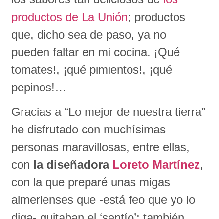
productos de La Unión
; productos
que, dicho sea de paso, ya no
pueden faltar en mi cocina. ¡Qué
tomates!, ¡qué pimientos!, ¡qué
pepinos!…
Gracias a “Lo mejor de nuestra tierra”
he disfrutado con muchísimas
personas maravillosas, entre ellas,
con
la diseñadora
Loreto Martínez
,
con la que preparé unas migas
almerienses que -está feo que yo lo
diga- quitaban el ‘sentío’; también