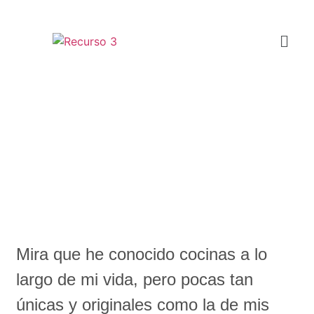
Cocinando experiencias únicas
con La Unión en “Lo mejor de
nuestra tierra”
Mira que he conocido cocinas a lo
largo de mi vida, pero pocas tan
únicas y originales como la de mis