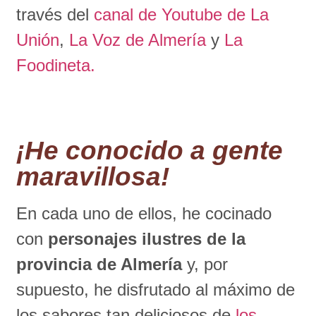
través del
canal de Youtube de La
Unión
,
La Voz de Almería
y
La
Foodineta.
¡He conocido a gente
maravillosa!
En cada uno de ellos, he cocinado
con
personajes ilustres de la
provincia de Almería
y, por
supuesto, he disfrutado al máximo de
los sabores tan deliciosos de
los