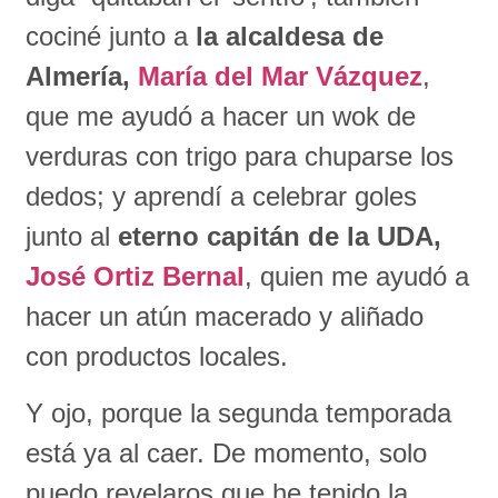
cociné junto a
la alcaldesa de
Almería,
María del Mar Vázquez
,
que me ayudó a hacer un wok de
verduras con trigo para chuparse los
dedos; y aprendí a celebrar goles
junto al
eterno capitán de la UDA,
José Ortiz Bernal
, quien me ayudó a
hacer un atún macerado y aliñado
con productos locales.
Y ojo, porque la segunda temporada
está ya al caer. De momento, solo
puedo revelaros que he tenido la