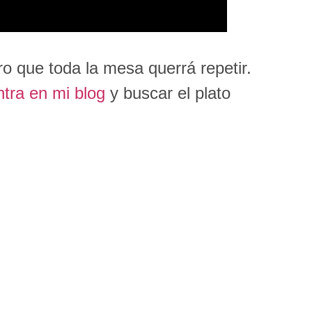
ro que toda la mesa querrá repetir.
ntra en mi blog
y buscar el plato