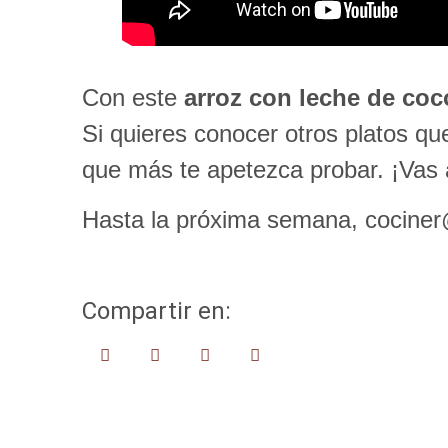
Con este
arroz con leche de coc
Si quieres conocer otros platos qu
que más te apetezca probar. ¡Vas a 
Hasta la próxima semana, cociner
Compartir en: