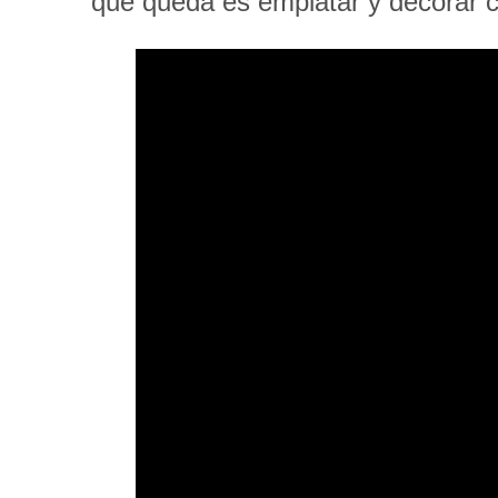
que queda es emplatar y decorar co