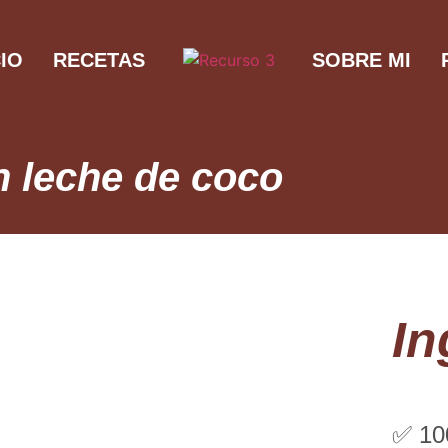
CIO
RECETAS
SOBRE MI
n leche de coco
In
✅ 100