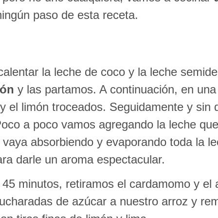
ingún paso de esta receta.
alentar la leche de coco y la leche semi
ión
y las partamos. A continuación, en una
y el limón troceados. Seguidamente y sin 
Poco a poco vamos agregando la leche qu
vaya absorbiendo y evaporando toda la lec
ara darle un aroma espectacular.
5 minutos, retiramos el cardamomo y el an
charadas de azúcar a nuestro arroz y remo