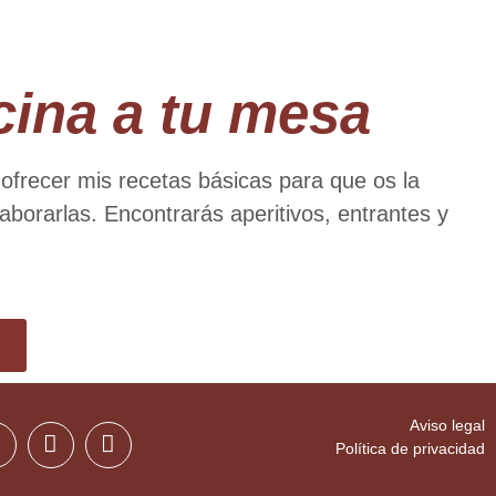
cina a tu mesa
 ofrecer mis recetas básicas para que os la
aborarlas. Encontrarás aperitivos, entrantes y
Aviso legal
Política de privacidad