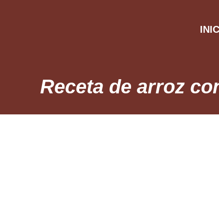
INI
Receta de arroz co