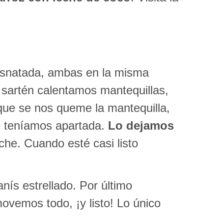
desnatada, ambas en la misma
 sartén calentamos mantequillas,
que se nos queme la mantequilla,
e teníamos apartada.
Lo dejamos
he. Cuando esté casi listo
ís estrellado. Por último
vemos todo, ¡y listo! Lo único