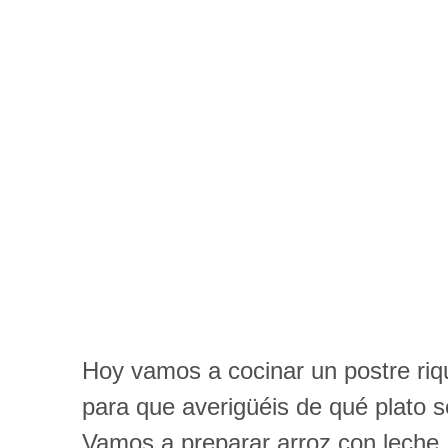
Hoy vamos a cocinar un postre riqu
para que averigüéis de qué plato s
Vamos a preparar arroz con leche,