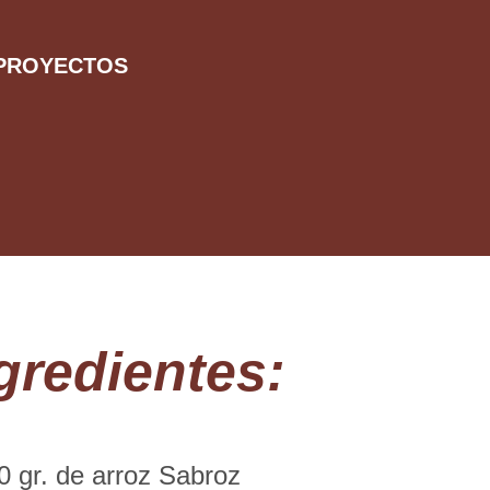
PROYECTOS
gredientes:
 gr. de arroz Sabroz