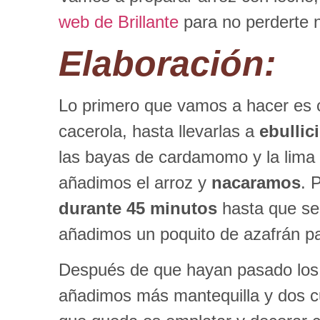
web de Brillante
para no perderte n
Elaboración
:
Lo primero que vamos a hacer es c
cacerola, hasta llevarlas a
ebullic
las bayas de cardamomo y la lima 
añadimos el arroz y
nacaramos
. 
durante 45 minutos
hasta que se 
añadimos un
poquito de azafrán p
Después de que hayan pasado los 4
añadimos más mantequilla y dos cu