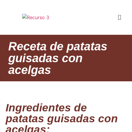
Receta de patatas
guisadas con
acelgas
Ingredientes de
patatas guisadas con
acelgas: