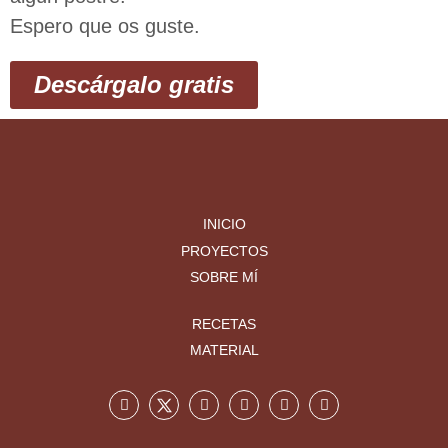
Espero que os guste.
Descárgalo gratis
INICIO
PROYECTOS
SOBRE MÍ
RECETAS
MATERIAL