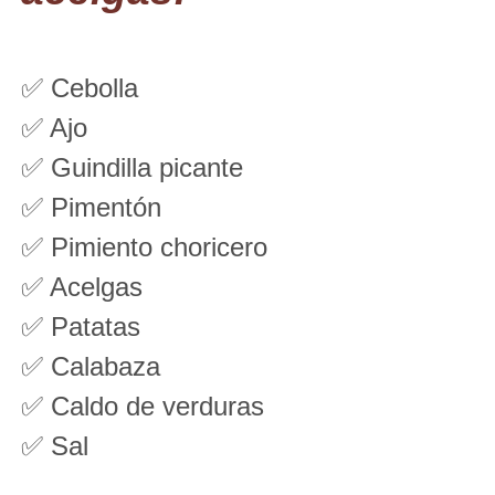
✅ Cebolla
✅ Ajo
✅ Guindilla picante
✅ Pimentón
✅ Pimiento choricero
✅ Acelgas
✅ Patatas
✅ Calabaza
✅ Caldo de verduras
✅ Sal