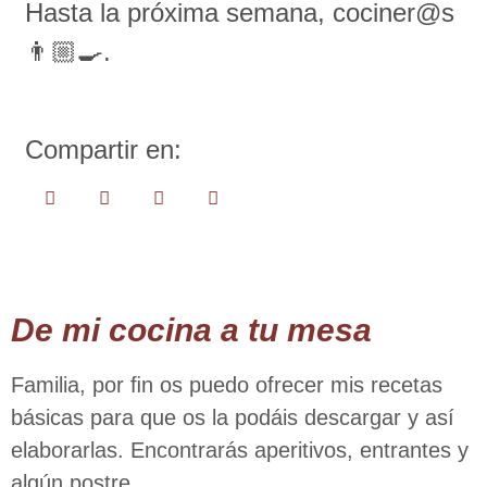
Hasta la próxima semana, cociner@s
👨🏼‍🍳.
Compartir en:
De mi cocina a tu mesa
Familia, por ﬁn os puedo ofrecer mis recetas
básicas para que os la podáis descargar y así
elaborarlas. Encontrarás aperitivos, entrantes y
algún postre.