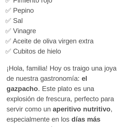
✅ Pimiento rojo
✅ Pepino
✅ Sal
✅ Vinagre
✅ Aceite de oliva virgen extra
✅ Cubitos de hielo
¡Hola, familia! Hoy os traigo una joya
de nuestra gastronomía:
el
gazpacho
. Este plato es una
explosión de frescura, perfecto para
servir como un
aperitivo nutritivo
,
especialmente en los
días más