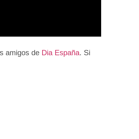
is amigos de
Dia España
. Si