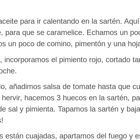
te para ir calentando en la sartén. Aquí
te, para que se caramelice. Echamos un po
os un poco de comino, pimentón y una hoja
, incorporamos el pimiento rojo, cortado t
oche.
, añadimos salsa de tomate hasta que cubr
hervir, hacemos 3 huecos en la sartén, pa
 sal y pimienta. Tapamos la sartén y baja
!
 están cuajadas, apartamos del fuego y e