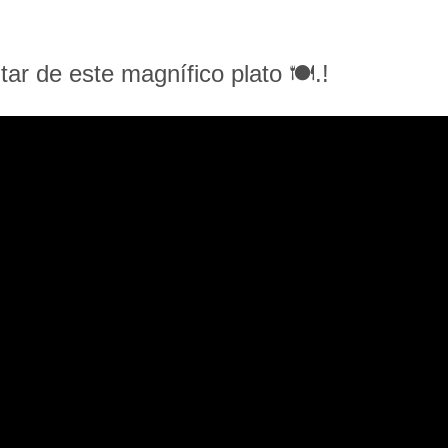
utar de este magnífico plato 🍽.!