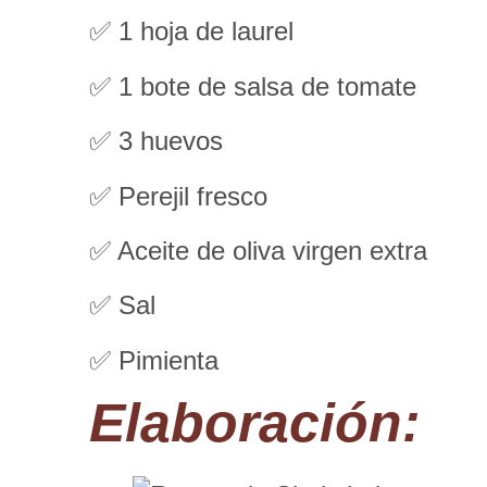
✅ 1 hoja de laurel
✅ 1 bote de salsa de tomate
✅ 3 huevos
✅ Perejil fresco
✅ Aceite de oliva virgen extra
✅ Sal
✅ Pimienta
Elaboración
: