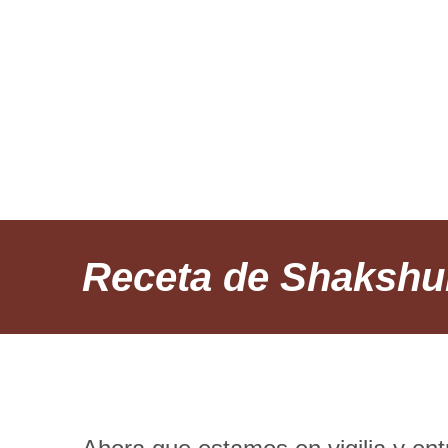
INICIO
RE
Receta de Shakshu