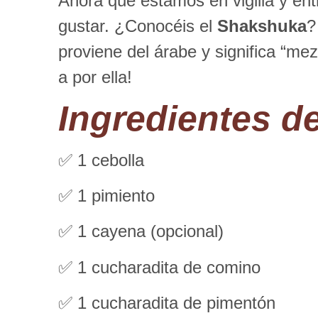
Ahora que estamos en vigilia y en
gustar. ¿Conocéis el
Shakshuka
?
proviene del árabe y significa “me
a por ella!
Ingredientes
de
✅ 1 cebolla
✅ 1 pimiento
✅ 1 cayena (opcional)
✅ 1 cucharadita de comino
✅ 1 cucharadita de pimentón