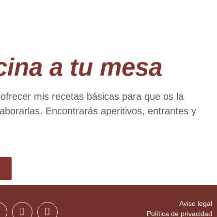
cina a tu mesa
 ofrecer mis recetas básicas para que os la
aborarlas. Encontrarás aperitivos, entrantes y
Aviso legal
Política de privacidad