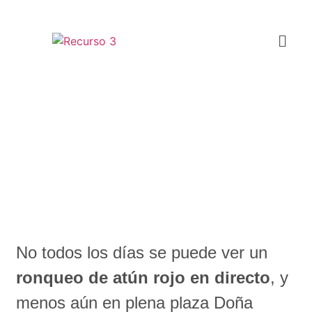
Ronqueo de atún en Jerez:
producto, oficio y mucho
respeto
No todos los días se puede ver un
ronqueo de atún rojo en directo
, y
menos aún en plena plaza Doña