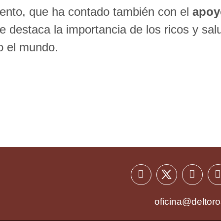
vento, que ha contado también con el
apoy
se destaca la importancia de los ricos y sa
o el mundo.
oficina@deltoro