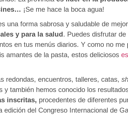
acines…
¡Se me hace la boca agua!
 es una forma sabrosa y saludable de mejor
ales y para la salud
. Puedes disfrutar d
mentos en tus menús diarios. Y como no me 
ois amantes de la pasta, estos deliciosos
es
 redondas, encuentros, talleres, catas,
s
s y también hemos conocido los resultado
 inscritas,
procedentes de diferentes pu
ra edición del Congreso Internacional de 