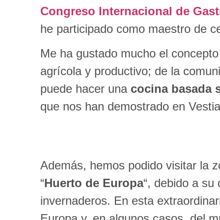
Congreso Internacional de Gas
he participado como maestro de c
Me ha gustado mucho el concepto d
agrícola y productivo; de la comu
puede hacer una
cocina basada s
que nos han demostrado en Vestia
Además, hemos podido visitar la z
“
Huerto de Europa
“, debido a su
invernaderos. En esta extraordinar
Europa y, en algunos casos, del m